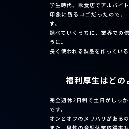
学生時代、飲食店でアルバイト
印象に残るロゴだったので、
す。
調べていくうちに、業界での
うに。
長く使われる製品を作っている
福利厚生はどの
完全週休2日制で土日がしっ
です。
オンとオフのメリハリがある
また、男性の育児休業取得率も