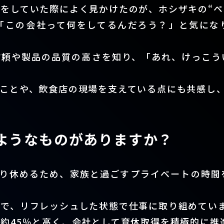
をしていた際によく見かけたのが、ホシザキの“ペ
「この会社って何をしてるんだろう？」と気にな
信頼や製品の品質の高さを知り、「あれ、けっこう
ことや、飲食店の現場を支えている点にも共感し
ようなものがありますか？
かり休めるため、家族と過ごすプライベートの時間
ので、リフレッシュした状態で仕事に取り組めてい
約45％と高く、会社として育休取得を積極的に推