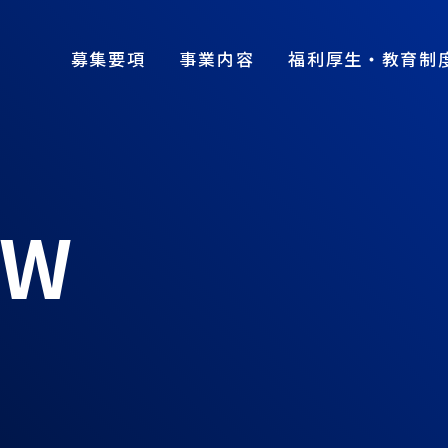
募集要項
事業内容
福利厚生・教育制
EW