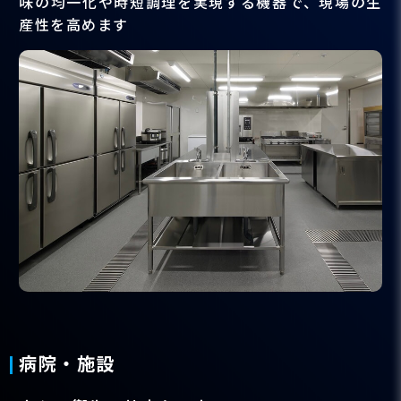
味の均一化や時短調理を実現する機器で、現場の生
産性を高めます
病院・施設