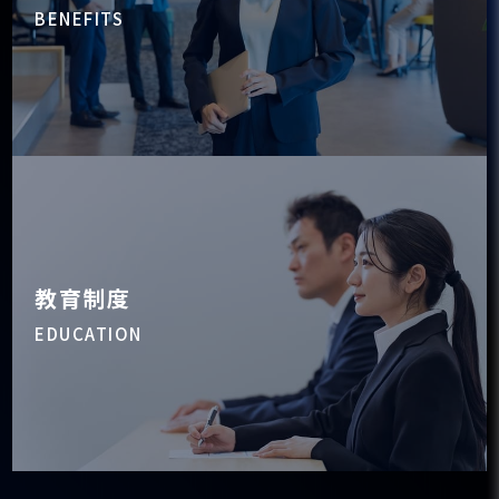
BENEFITS
教育制度
EDUCATION