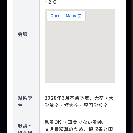
−２０
会場
対象学
2028年3月卒業予定、大卒・大
生
学院卒・短大卒・専門学校卒
私服OK ・華美でない服装。
服装・
交通費精算のため、領収書と印
持ち物