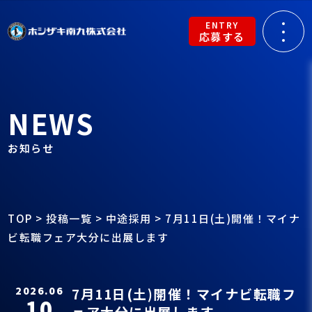
ENTRY
応募する
NEWS
お知らせ
TOP
>
投稿一覧
>
中途採用
>
7月11日(土)開催！マイナ
ビ転職フェア大分に出展します
2026.06
7月11日(土)開催！マイナビ転職フ
10
ェア大分に出展します